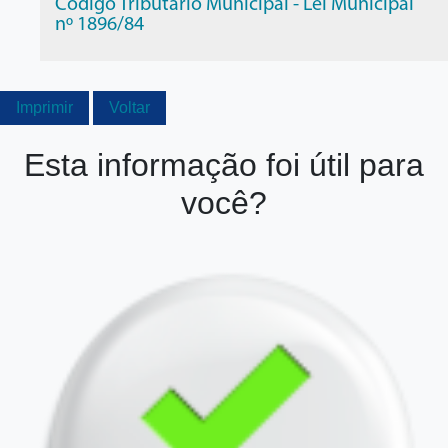
Código Tributário Municipal - Lei Municipal
nº 1896/84
Imprimir
Voltar
Esta informação foi útil para
você?